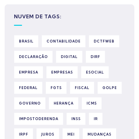
NUVEM DE TAGS:
BRASIL
CONTABILIDADE
DCTFWEB
DECLARAÇÃO
DIGITAL
DIRF
EMPRESA
EMPRESAS
ESOCIAL
FEDERAL
FGTS
FISCAL
GOLPE
GOVERNO
HERANÇA
ICMS
IMPOSTODERENDA
INSS
IR
IRPF
JUROS
MEI
MUDANÇAS