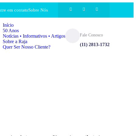
ntre em contato
Sobre Nós
Início
50 Anos
Fale Conosco
Notícias • Informativos • Artigos
Sobre a Raja
(11) 2813-1732
Quer Ser Nosso Cliente?