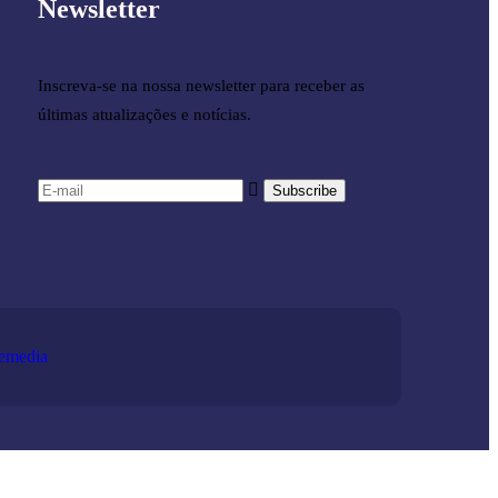
Newsletter
Inscreva-se na nossa newsletter para receber as
últimas atualizações e notícias.
emedia