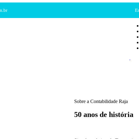
m.br
E
.
Sobre a Contabilidade Raja
50 anos de história