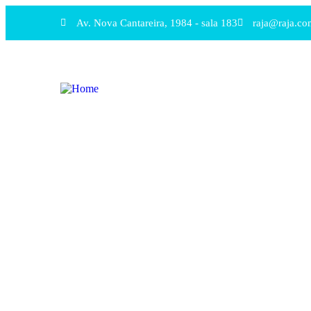
Av. Nova Cantareira, 1984 - sala 183
raja@raja.co