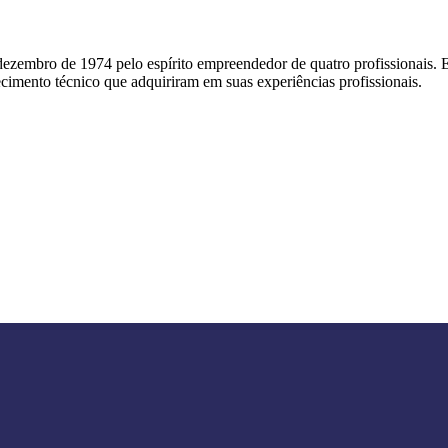
zembro de 1974 pelo espírito empreendedor de quatro profissionais. Es
imento técnico que adquiriram em suas experiências profissionais.