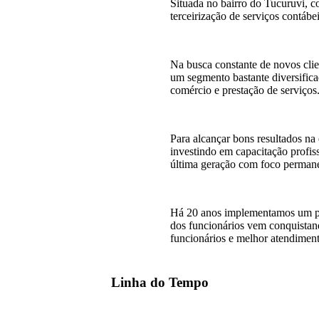
Situada no bairro do Tucuruvi, c
terceirização de serviços contáb
Na busca constante de novos client
um segmento bastante diversifica
comércio e prestação de serviços
Para alcançar bons resultados na
investindo em capacitação profiss
última geração com foco permane
Há 20 anos implementamos um pr
dos funcionários vem conquistan
funcionários e melhor atendiment
Linha do Tempo