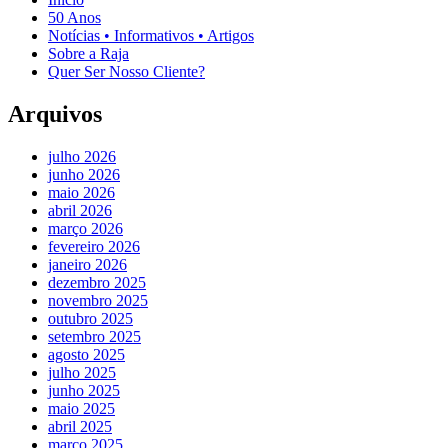
50 Anos
Notícias • Informativos • Artigos
Sobre a Raja
Quer Ser Nosso Cliente?
Arquivos
julho 2026
junho 2026
maio 2026
abril 2026
março 2026
fevereiro 2026
janeiro 2026
dezembro 2025
novembro 2025
outubro 2025
setembro 2025
agosto 2025
julho 2025
junho 2025
maio 2025
abril 2025
março 2025