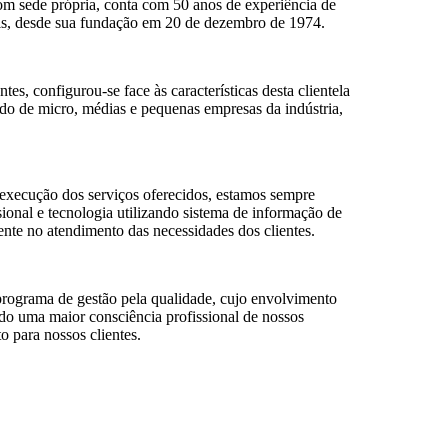
om sede própria, conta com 50 anos de experiência de
eis, desde sua fundação em 20 de dezembro de 1974.
es, configurou-se face às características desta clientela
do de micro, médias e pequenas empresas da indústria,
.
 execução dos serviços oferecidos, estamos sempre
ional e tecnologia utilizando sistema de informação de
nte no atendimento das necessidades dos clientes.
ograma de gestão pela qualidade, cujo envolvimento
do uma maior consciência profissional de nossos
o para nossos clientes.