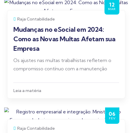
12
MAR
Raja Contabilidade
Mudanças no eSocial em 2024:
Como as Novas Multas Afetam sua
Empresa
Os ajustes nas multas trabalhistas refletem o
compromisso contínuo com a manutenção
Leia a matéria
06
FEV
Raja Contabilidade