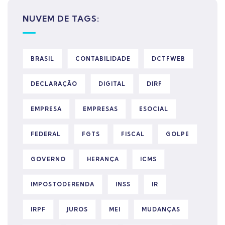
NUVEM DE TAGS:
BRASIL
CONTABILIDADE
DCTFWEB
DECLARAÇÃO
DIGITAL
DIRF
EMPRESA
EMPRESAS
ESOCIAL
FEDERAL
FGTS
FISCAL
GOLPE
GOVERNO
HERANÇA
ICMS
IMPOSTODERENDA
INSS
IR
IRPF
JUROS
MEI
MUDANÇAS