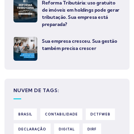
Reforma Tributária: uso gratuito
de imóveis em holdings pode gerar
tributação. Sua empresa está
preparada?
Sua empresa cresceu. Sua gestão
também precisa crescer
NUVEM DE TAGS:
BRASIL
CONTABILIDADE
DCTFWEB
DECLARAÇÃO
DIGITAL
DIRF