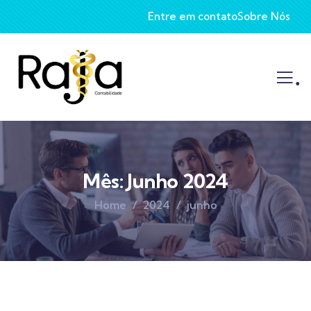
Entre em contato
Sobre Nós
.
Mês:
Junho 2024
Home
2024
junho