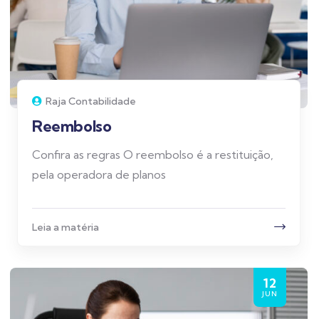
Raja Contabilidade
Reembolso
Confira as regras O reembolso é a restituição,
pela operadora de planos
Leia a matéria
12
JUN