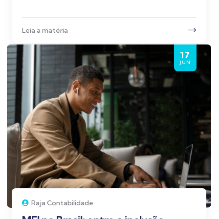
Leia a matéria
17
JUN
Raja Contabilidade