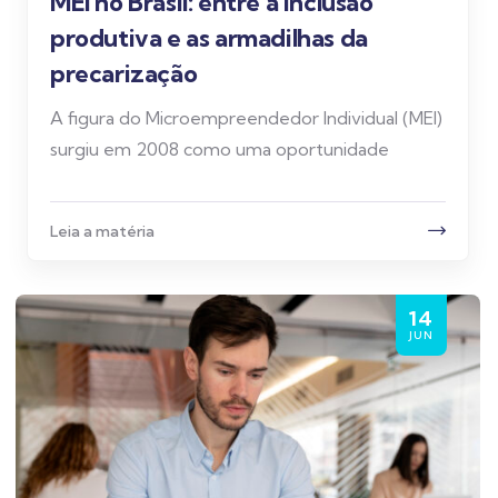
MEI no Brasil: entre a inclusão
produtiva e as armadilhas da
precarização
A figura do Microempreendedor Individual (MEI)
surgiu em 2008 como uma oportunidade
Leia a matéria
14
JUN