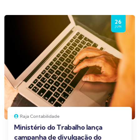
26
JUN
Raja Contabilidade
Ministério do Trabalho lança
campanha de divulgação do