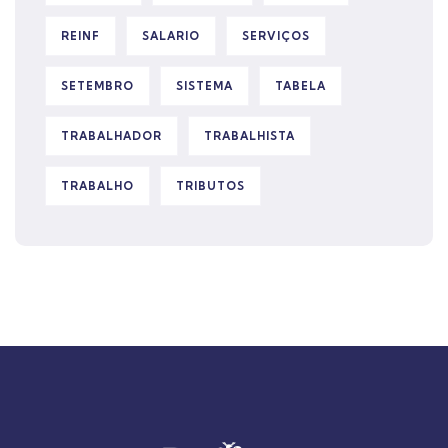
REINF
SALARIO
SERVIÇOS
SETEMBRO
SISTEMA
TABELA
TRABALHADOR
TRABALHISTA
TRABALHO
TRIBUTOS