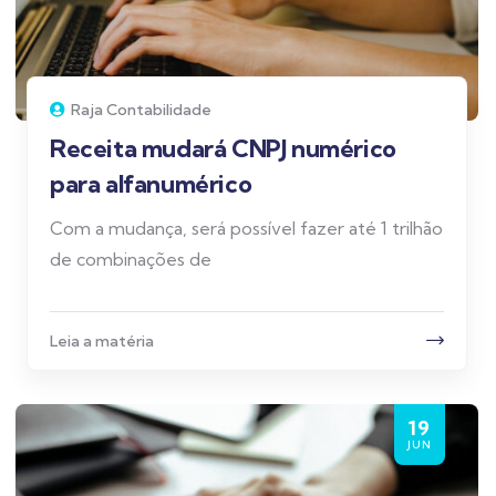
Raja Contabilidade
Receita mudará CNPJ numérico
para alfanumérico
Com a mudança, será possível fazer até 1 trilhão
de combinações de
Leia a matéria
19
JUN