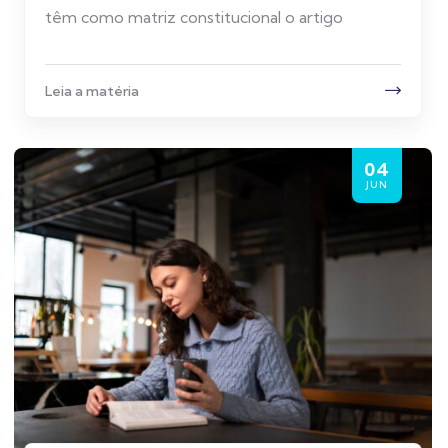
têm como matriz constitucional o artigo
Leia a matéria
04
JUN