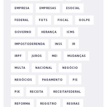
EMPRESA
EMPRESAS
ESOCIAL
FEDERAL
FGTS
FISCAL
GOLPE
GOVERNO
HERANÇA
ICMS
IMPOSTODERENDA
INSS
IR
IRPF
JUROS
MEI
MUDANÇAS
MULTA
NACIONAL
NEGÓCIO
NEGÓCIOS
PAGAMENTO
PIS
PIX
RECEITA
RECEITAFEDERAL
REFORMA
REGISTRO
REGRAS