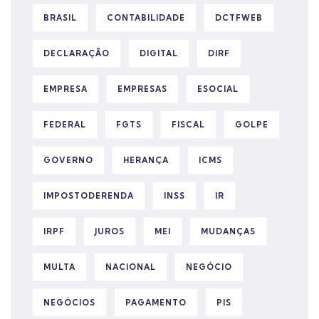
BRASIL
CONTABILIDADE
DCTFWEB
DECLARAÇÃO
DIGITAL
DIRF
EMPRESA
EMPRESAS
ESOCIAL
FEDERAL
FGTS
FISCAL
GOLPE
GOVERNO
HERANÇA
ICMS
IMPOSTODERENDA
INSS
IR
IRPF
JUROS
MEI
MUDANÇAS
MULTA
NACIONAL
NEGÓCIO
NEGÓCIOS
PAGAMENTO
PIS