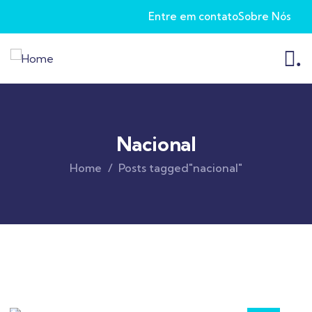
Entre em contato
Sobre Nós
.
Nacional
Home
Posts tagged"nacional"