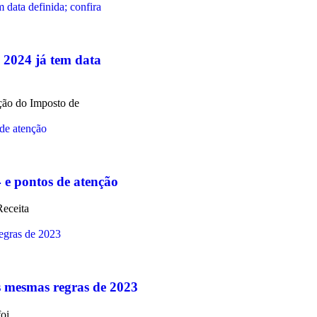
 2024 já tem data
ação do Imposto de
4 e pontos de atenção
Receita
s mesmas regras de 2023
oi