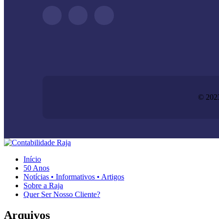
© 2023
Início
50 Anos
Notícias • Informativos • Artigos
Sobre a Raja
Quer Ser Nosso Cliente?
Arquivos