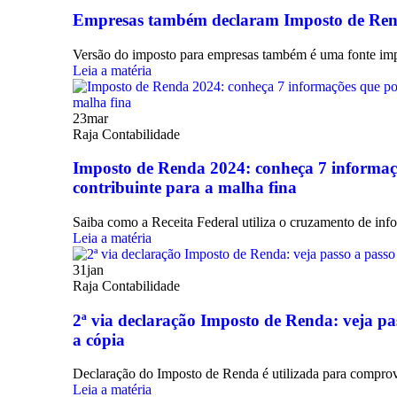
Empresas também declaram Imposto de Rend
Versão do imposto para empresas também é uma fonte impo
Leia a matéria
23
mar
Raja Contabilidade
Imposto de Renda 2024: conheça 7 informaç
contribuinte para a malha fina
Saiba como a Receita Federal utiliza o cruzamento de inf
Leia a matéria
31
jan
Raja Contabilidade
2ª via declaração Imposto de Renda: veja pa
a cópia
Declaração do Imposto de Renda é utilizada para compro
Leia a matéria