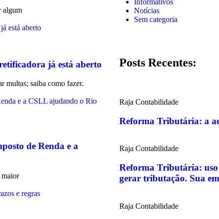
Informativos
ar algum
Notícias
Sem categoria
Posts Recentes:
etificadora já está aberto
r multas; saiba como fazer.
Raja Contabilidade
Reforma Tributária: a ad
posto de Renda e a
Raja Contabilidade
Reforma Tributária: uso
 maior
gerar tributação. Sua e
Raja Contabilidade