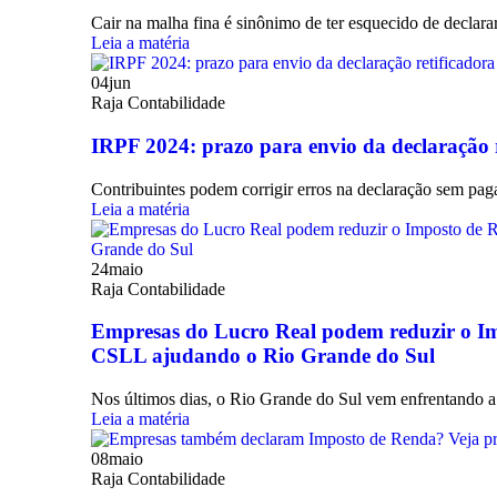
Cair na malha fina é sinônimo de ter esquecido de declar
Leia a matéria
04
jun
Raja Contabilidade
IRPF 2024: prazo para envio da declaração r
Contribuintes podem corrigir erros na declaração sem paga
Leia a matéria
24
maio
Raja Contabilidade
Empresas do Lucro Real podem reduzir o Im
CSLL ajudando o Rio Grande do Sul
Nos últimos dias, o Rio Grande do Sul vem enfrentando a
Leia a matéria
08
maio
Raja Contabilidade