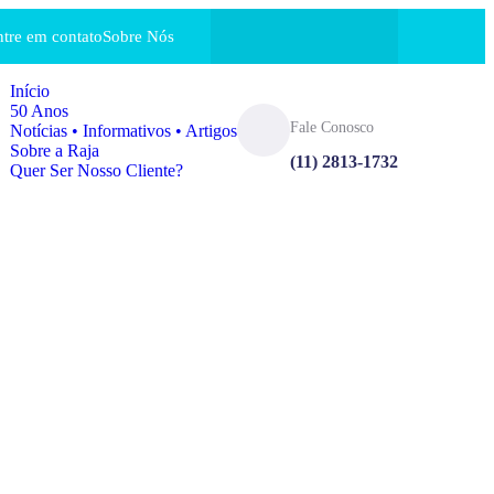
ntre em contato
Sobre Nós
Início
50 Anos
Fale Conosco
Notícias • Informativos • Artigos
Sobre a Raja
(11) 2813-1732
Quer Ser Nosso Cliente?