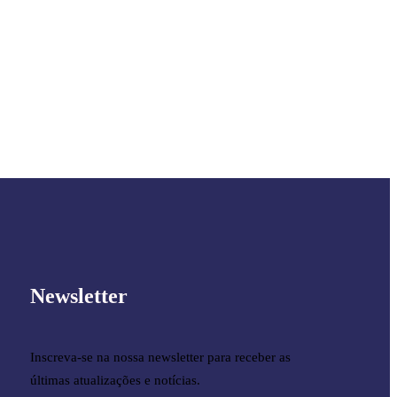
Newsletter
Inscreva-se na nossa newsletter para receber as
últimas atualizações e notícias.