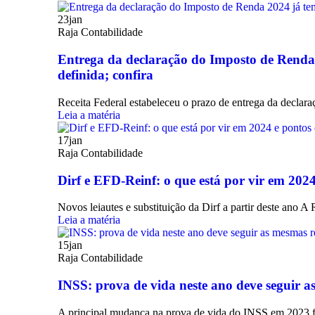
23
jan
Raja Contabilidade
Entrega da declaração do Imposto de Renda
definida; confira
Receita Federal estabeleceu o prazo de entrega da declar
Leia a matéria
17
jan
Raja Contabilidade
Dirf e EFD-Reinf: o que está por vir em 202
Novos leiautes e substituição da Dirf a partir deste ano A 
Leia a matéria
15
jan
Raja Contabilidade
INSS: prova de vida neste ano deve seguir a
A principal mudança na prova de vida do INSS em 2023 f