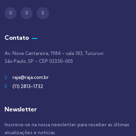
Contato
Av. Nova Cantareira, 1984 – sala 183, Tucuruvi
São Paulo, SP – CEP 02330-003
raja@raja.com.br
(11) 2813-1732
Newsletter
Inscreva-se na nossa newsletter para receber as últimas
atualizações e notícias.