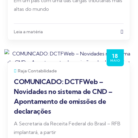
Em um país com uma das cargas tributárias mais
altas do mundo
Leia a matéria
18
MAIO
Raja Contabilidade
COMUNICADO: DCTFWeb –
Novidades no sistema de CND –
Apontamento de omissões de
declarações
A Secretaria da Receita Federal do Brasil – RFB
implantará, a partir