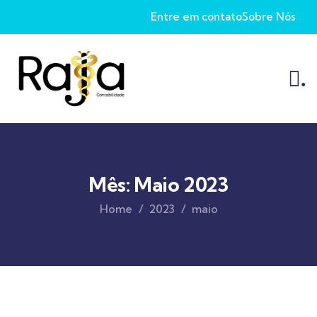
Entre em contato
Sobre Nós
.
Mês:
Maio 2023
Home
2023
maio